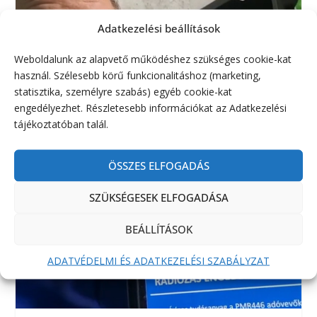
Adatkezelési beállítások
Weboldalunk az alapvető működéshez szükséges cookie-kat
használ. Szélesebb körű funkcionalitáshoz (marketing,
statisztika, személyre szabás) egyéb cookie-kat
engedélyezhet. Részletesebb információkat az Adatkezelési
tájékoztatóban talál.
ÖSSZES ELFOGADÁS
SZÜKSÉGESEK ELFOGADÁSA
BEÁLLÍTÁSOK
ADATVÉDELMI ÉS ADATKEZELÉSI SZABÁLYZAT