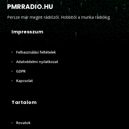
PMRRADIO.HU
Persze már megint rádiózól. Hobbitól a munka rádiókig.
Impresszum
Felhasználási feltételek
Adatvédelmi nyilatkozat
GDPR
Kapcsolat
Tartalom
Rovatok