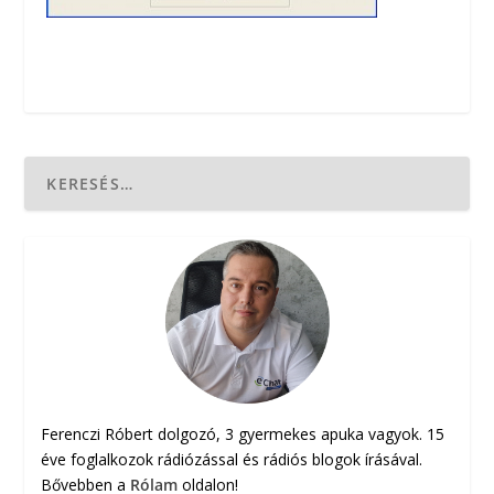
Ferenczi Róbert dolgozó, 3 gyermekes apuka vagyok. 15
éve foglalkozok rádiózással és rádiós blogok írásával.
Bővebben a
Rólam
oldalon!