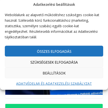
Adatkezelési beállítások
Weboldalunk az alapvető működéshez szükséges cookie-kat
használ. Szélesebb körű funkcionalitáshoz (marketing,
statisztika, személyre szabás) egyéb cookie-kat
engedélyezhet. Részletesebb információkat az Adatkezelési
tájékoztatóban talál.
ÖSSZES ELFOGADÁS
SZÜKSÉGESEK ELFOGADÁSA
BEÁLLÍTÁSOK
ADATVÉDELMI ÉS ADATKEZELÉSI SZABÁLYZAT