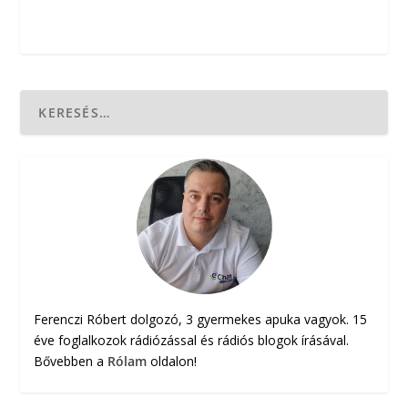
Ferenczi Róbert dolgozó, 3 gyermekes apuka vagyok. 15
éve foglalkozok rádiózással és rádiós blogok írásával.
Bővebben a
Rólam
oldalon!