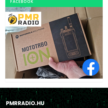
FACEBOOK
PMRRADIO.HU