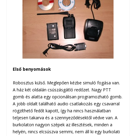
Első benyomások
Robosztus külső. Meglepően kézbe simuló fogása van.
A ház két oldalán csúszásgátló redőzet. Nagy PTT
gomb és alatta egy opcionálisan programozható gomb.
A jobb oldalt található audio csatlakozás egy csavarral
rögzíthető fedőt kapott, így ha nincs használatban
teljesen takarva és a szennyeződésektől védve van. A
burkolaton nagyon szépek az illesztések, minden a
helyén, nincs elcsúszva semmi, nem áll ki egy burkolati