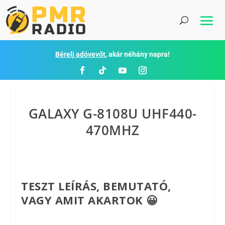
Bérelj adóvevőt
, akár néhány napra!
GALAXY G-8108U UHF440-
470MHZ
TESZT LEÍRÁS, BEMUTATÓ,
VAGY AMIT AKARTOK 😀