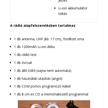
jelzés
Li-ion akkumulátor
töltés
A rádió alapfelszerelésben tartalmaz
1 db antenna, UHF (kb. 17 cm), fordított sma
1 db 1200mAh Li-ion Akku
1 db rádió test
1 db övcsat
1 db álló töltő (sajna nem automata)
1 db használati utasítás (angol)
1 db COM portos programozó kábel
1 db 8 cm-es CD a memóriakezelő programmal