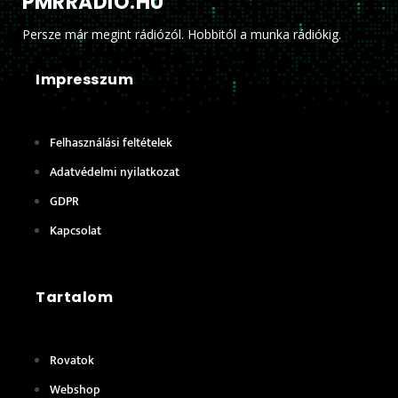
PMRRADIO.HU
Persze már megint rádiózól. Hobbitól a munka rádiókig.
Impresszum
Felhasználási feltételek
Adatvédelmi nyilatkozat
GDPR
Kapcsolat
Tartalom
Rovatok
Webshop