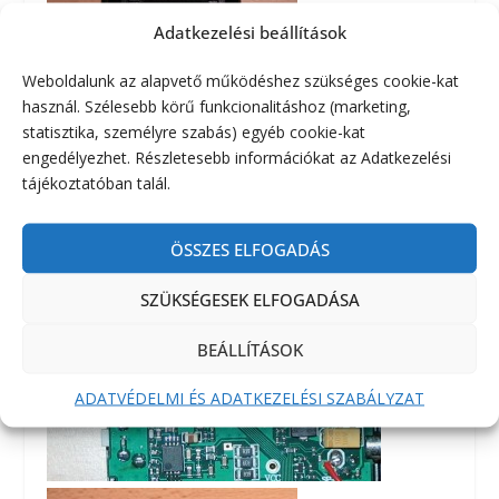
Adatkezelési beállítások
Weboldalunk az alapvető működéshez szükséges cookie-kat
használ. Szélesebb körű funkcionalitáshoz (marketing,
statisztika, személyre szabás) egyéb cookie-kat
engedélyezhet. Részletesebb információkat az Adatkezelési
tájékoztatóban talál.
ÖSSZES ELFOGADÁS
SZÜKSÉGESEK ELFOGADÁSA
BEÁLLÍTÁSOK
ADATVÉDELMI ÉS ADATKEZELÉSI SZABÁLYZAT