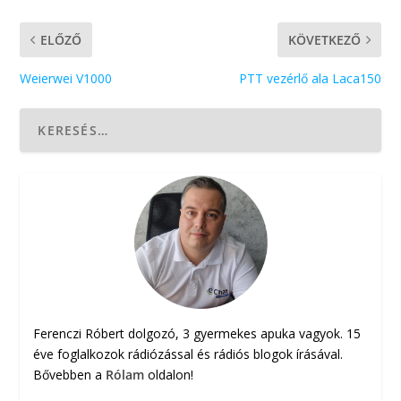
ELŐZŐ
KÖVETKEZŐ
Weierwei V1000
PTT vezérlő ala Laca150
Ferenczi Róbert dolgozó, 3 gyermekes apuka vagyok. 15
éve foglalkozok rádiózással és rádiós blogok írásával.
Bővebben a
Rólam
oldalon!