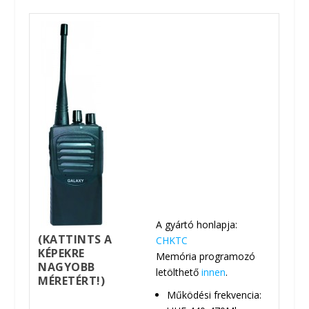
A gyártó honlapja:
(KATTINTS A
CHKTC
KÉPEKRE
Memória programozó
NAGYOBB
letölthető
innen
.
MÉRETÉRT!)
Működési frekvencia: