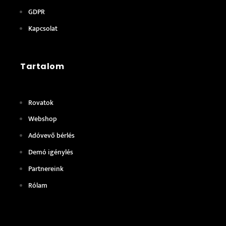
GDPR
Kapcsolat
Tartalom
Rovatok
Webshop
Adóvevő bérlés
Demó igénylés
Partnereink
Rólam