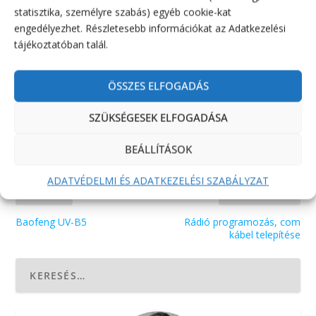
statisztika, személyre szabás) egyéb cookie-kat
engedélyezhet. Részletesebb információkat az Adatkezelési
tájékoztatóban talál.
ÖSSZES ELFOGADÁS
RÉSZVÉNY:
SZÜKSÉGESEK ELFOGADÁSA
BEÁLLÍTÁSOK
ADATVÉDELMI ÉS ADATKEZELÉSI SZABÁLYZAT
ELŐZŐ
KÖVETKEZŐ
Baofeng UV-B5
Rádió programozás, com
kábel telepítése