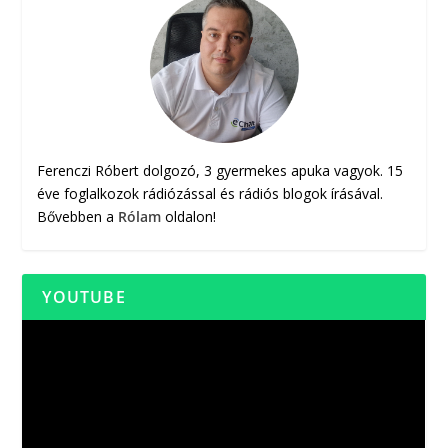
Ferenczi Róbert dolgozó, 3 gyermekes apuka vagyok. 15
éve foglalkozok rádiózással és rádiós blogok írásával.
Bővebben a
Rólam
oldalon!
YOUTUBE