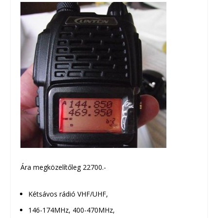
Ára megközelítőleg 22700.-
Kétsávos rádió VHF/UHF,
146-174MHz, 400-470MHz,