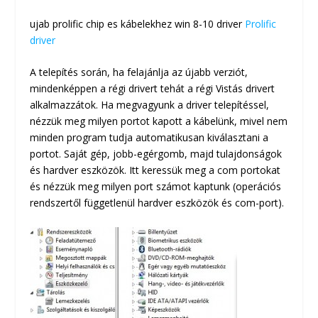
ujab prolific chip es kábelekhez win 8-10 driver
Prolific
driver
A telepítés során, ha felajánlja az újabb verziót,
mindenképpen a régi drivert tehát a régi Vistás drivert
alkalmazzátok. Ha megvagyunk a driver telepítéssel,
nézzük meg milyen portot kapott a kábelünk, mivel nem
minden program tudja automatikusan kiválasztani a
portot. Saját gép, jobb-egérgomb, majd tulajdonságok
és hardver eszközök. Itt keressük meg a com portokat
és nézzük meg milyen port számot kaptunk (operációs
rendszertől függetlenül hardver eszközök és com-port).