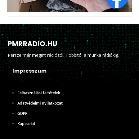
PMRRADIO.HU
Persze már megint rádiózól. Hobbitól a munka rádiókig.
Impresszum
Felhasználási feltételek
Adatvédelmi nyilatkozat
GDPR
Kapcsolat