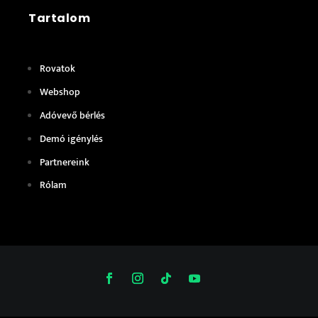
Tartalom
Rovatok
Webshop
Adóvevő bérlés
Demó igénylés
Partnereink
Rólam