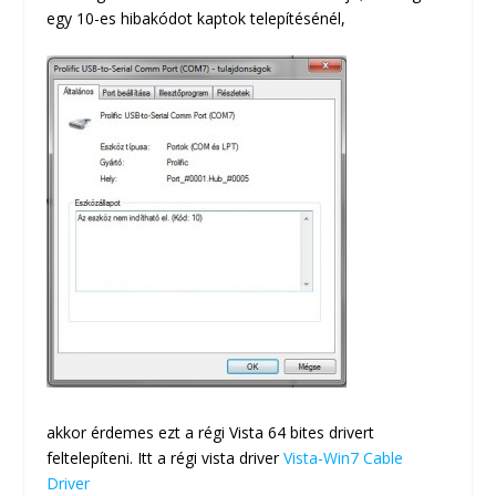
egy 10-es hibakódot kaptok telepítésénél,
akkor érdemes ezt a régi Vista 64 bites drivert
feltelepíteni. Itt a régi vista driver
Vista-Win7 Cable
Driver