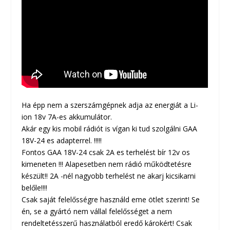
Ha épp nem a szerszámgépnek adja az energiát a Li-
ion 18v 7A-es akkumulátor.
Akár egy kis mobil rádiót is vígan ki tud szolgálni GAA
18V-24 es adapterrel. !!!!!
Fontos GAA 18V-24 csak 2A es terhelést bír 12v os
kimeneten !!! Alapesetben nem rádió működtetésre
készült!! 2A -nél nagyobb terhelést ne akarj kicsikarni
belőle!!!!
Csak saját felelősségre használd eme ötlet szerint! Se
én, se a gyártó nem vállal felelősséget a nem
rendeltetésszerű használatból eredő károkért! Csak