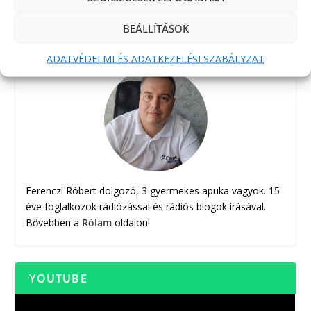
BEÁLLÍTÁSOK
ADATVÉDELMI ÉS ADATKEZELÉSI SZABÁLYZAT
Ferenczi Róbert dolgozó, 3 gyermekes apuka vagyok. 15
éve foglalkozok rádiózással és rádiós blogok írásával.
Bővebben a
Rólam
oldalon!
YOUTUBE