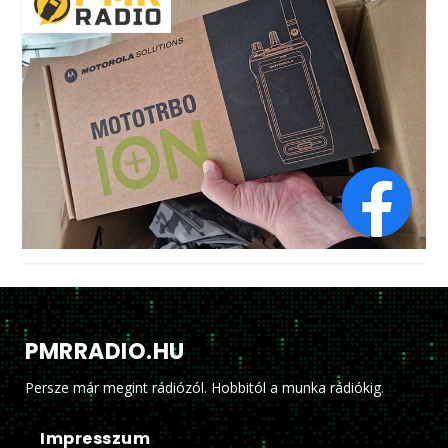
PMRRADIO.HU
Persze már megint rádiózól. Hobbitól a munka rádiókig.
Impresszum