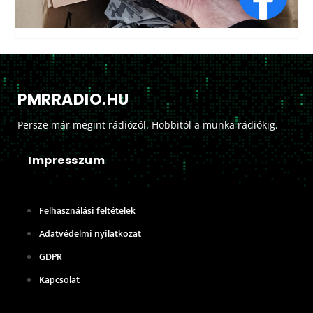
PMRRADIO.HU
Persze már megint rádiózól. Hobbitól a munka rádiókig.
Impresszum
Felhasználási feltételek
Adatvédelmi nyilatkozat
GDPR
Kapcsolat