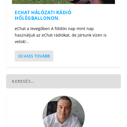
ECHAT HÁLÓZATI RÁDIÓ
HŐLÉGBALLONON.
eChat a levegőben A földön nap mint nap
használjuk az eChat rádiókat, de jártunk vízen is
velük!...
OLVASS TOVÁBB