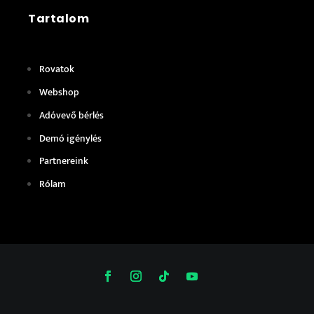
Tartalom
Rovatok
Webshop
Adóvevő bérlés
Demó igénylés
Partnereink
Rólam