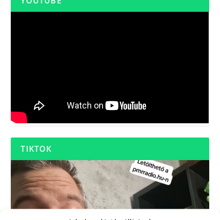
YOUTUBE
TIKTOK