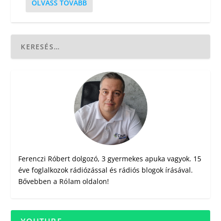
OLVASS TOVÁBB
Ferenczi Róbert dolgozó, 3 gyermekes apuka vagyok. 15
éve foglalkozok rádiózással és rádiós blogok írásával.
Bővebben a
Rólam
oldalon!