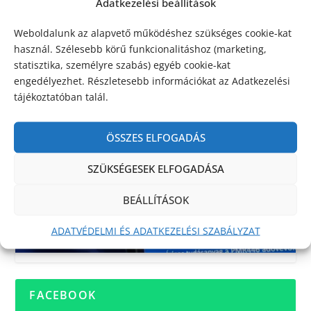
Adatkezelési beállítások
Weboldalunk az alapvető működéshez szükséges cookie-kat
használ. Szélesebb körű funkcionalitáshoz (marketing,
statisztika, személyre szabás) egyéb cookie-kat
engedélyezhet. Részletesebb információkat az Adatkezelési
tájékoztatóban talál.
ÖSSZES ELFOGADÁS
SZÜKSÉGESEK ELFOGADÁSA
BEÁLLÍTÁSOK
ADATVÉDELMI ÉS ADATKEZELÉSI SZABÁLYZAT
FACEBOOK