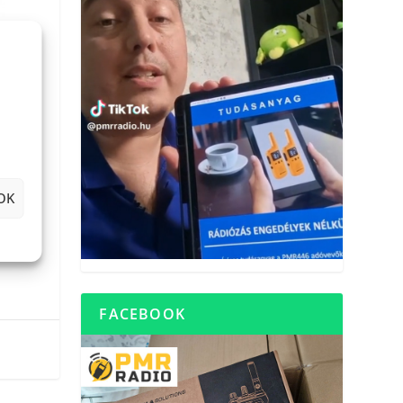
OK
ás
FACEBOOK