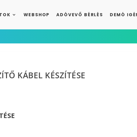
TOK
WEBSHOP
ADÓVEVŐ BÉRLÉS
DEMÓ IGÉ
TŐ KÁBEL KÉSZÍTÉSE
TÉSE