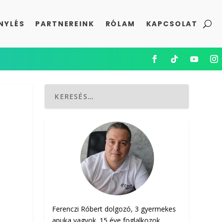
NYLÉS
PARTNEREINK
RÓLAM
KAPCSOLAT
Ferenczi Róbert dolgozó, 3 gyermekes
apuka vagyok. 15 éve foglalkozok