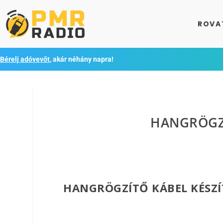
ROVA
Bérelj adóvevőt
, akár néhány napra!
HANGRÖGZÍ
HANGRÖGZÍTŐ KÁBEL KÉSZÍ