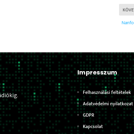
KÖVE
Nanfo
Impresszum
Felhasználási feltételek
diókig.
Adatvédelmi nyilatkozat
GDPR
Kapcsolat