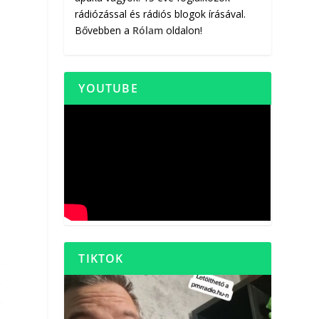
rádiózással és rádiós blogok írásával.
Bővebben a
Rólam
oldalon!
YOUTUBE
TIKTOK